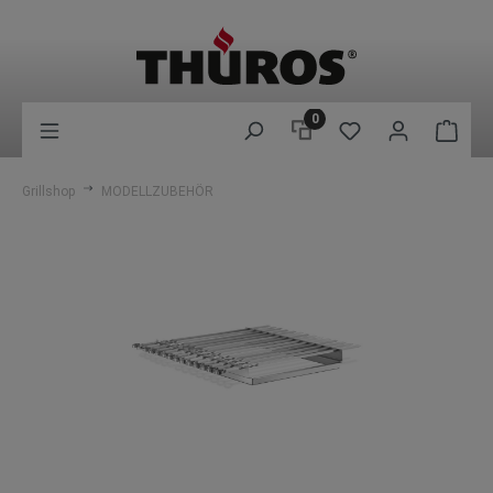
0
Grillshop
MODELLZUBEHÖR