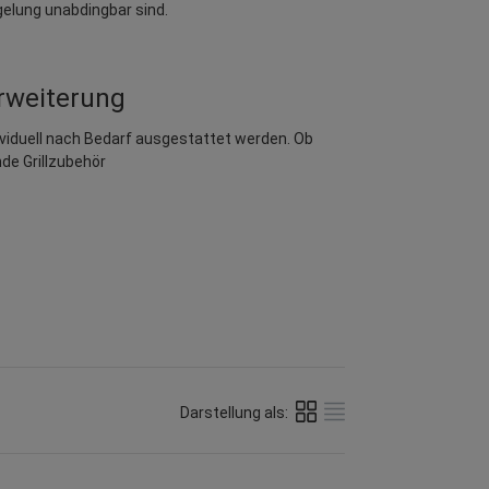
elung unabdingbar sind.
erweiterung
viduell nach Bedarf ausgestattet werden. Ob
de Grillzubehör
Darstellung als: