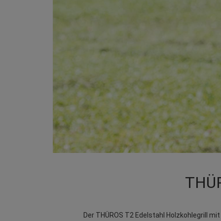
THÜRO
Der THÜROS T2 Edelstahl Holzkohlegrill mit e