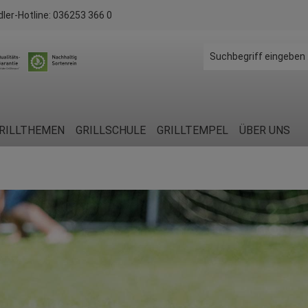
dler-Hotline:
036253 366 0
RILLTHEMEN
GRILLSCHULE
GRILLTEMPEL
ÜBER UNS