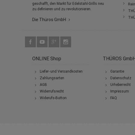
geschafft, den Markt für Edelstahl-Grills neu
Rein
zu definieren und zu revolutionieren.
THÜ
THÜ
Die Thüros GmbH
ONLINE Shop
THÜROS Gmb
Liefer- und Versandkosten
Garantie
Zahlungsarten
Datenschutz
AGB
Urheberrecht
Widerrufsrecht
Impressum
Widerufs-Button
FAQ