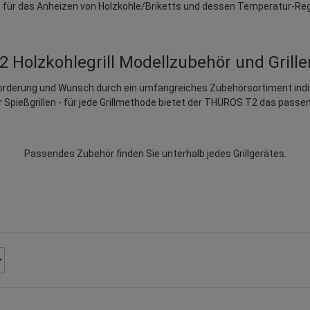
ie für das Anheizen von Holzkohle/Briketts und dessen Temperatur-Reg
Holzkohlegrill Modellzubehör und Grill
orderung und Wunsch durch ein umfangreiches Zubehörsortiment indi
 Spießgrillen - für jede Grillmethode bietet der THÜROS T2 das passen
Passendes Zubehör finden Sie unterhalb jedes Grillgerätes.