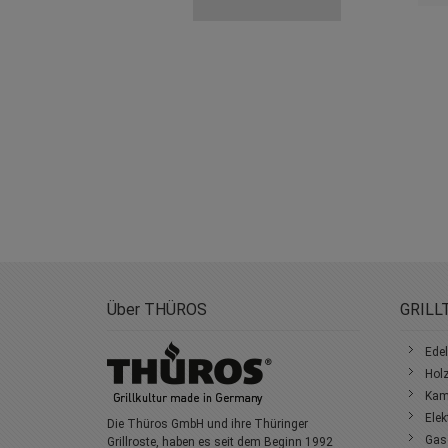
Über THÜROS
GRILL
Edel
Holz
Kami
Elek
Die Thüros GmbH und ihre Thüringer
Gasg
Grillroste, haben es seit dem Beginn 1992