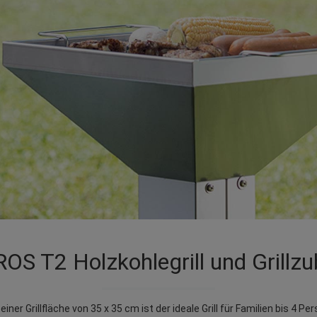
S T2 Holzkohlegrill und Grillz
iner Grillfläche von 35 x 35 cm ist der ideale Grill für Familien bis 4 