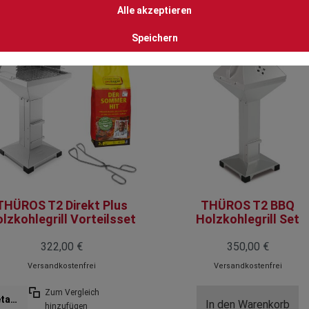
Alle akzeptieren
Speichern
THÜROS T2 Direkt Plus
THÜROS T2 BBQ
lzkohlegrill Vorteilsset
Holzkohlegrill Set
322,00 €
350,00 €
Versandkostenfrei
Versandkostenfrei
Zum Vergleich
Details
In den Warenkorb
hinzufügen