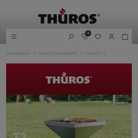
0
Edelstahlgrills
THÜROS Edelstahlgrills
THÜROS T2