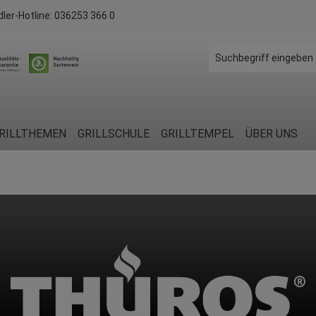
dler-Hotline:
036253 366 0
RILLTHEMEN
GRILLSCHULE
GRILLTEMPEL
ÜBER UNS