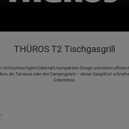
THÜROS T2 Tischgasgrill
 mit hochwertigem Edelstahl, kompaktem Design und einem effiziente
lkon, die Terrasse oder den Campingplatz – dieser Gasgrill ist schnell 
Grillerlebnis.