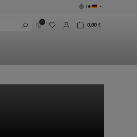
DE
0
0,00 €