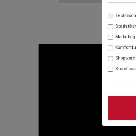
Technisch 
Statistike
Marketing
Komfortfu
Shopware 
StoreLoca