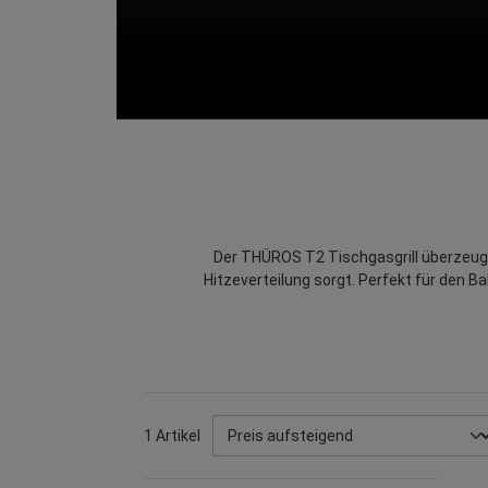
Der THÜROS T2 Tischgasgrill überzeugt
Hitzeverteilung sorgt. Perfekt für den Ba
1 Artikel