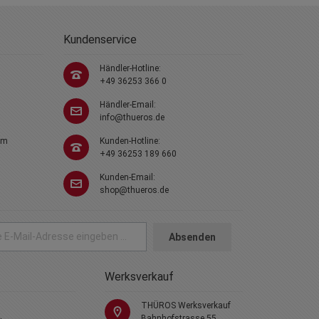
Kundenservice
Händler-Hotline:
+49 36253 366 0
Händler-Email:
info@thueros.de
em
Kunden-Hotline:
+49 36253 189 660
Kunden-Email:
shop@thueros.de
Absenden
Werksverkauf
THÜROS Werksverkauf
Bahnhofstrasse 55