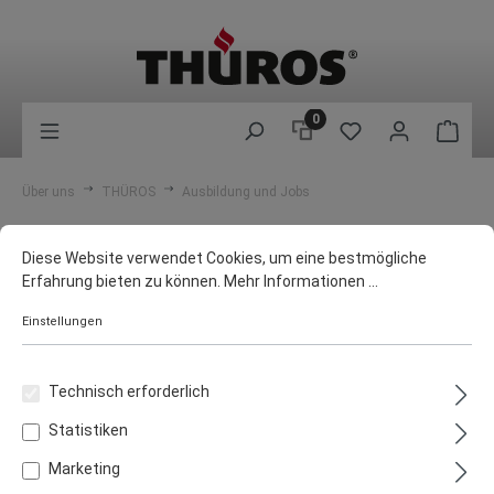
0
Über uns
THÜROS
Ausbildung und Jobs
Diese Website verwendet Cookies, um eine bestmögliche
Erfahrung bieten zu können.
Mehr Informationen ...
Einstellungen
Technisch erforderlich
Statistiken
Ausbildung und
Marketing