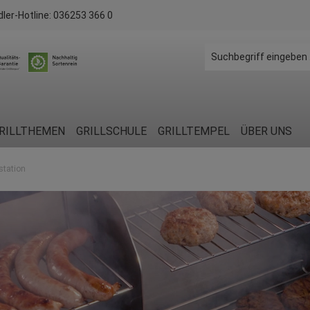
dler-Hotline:
036253 366 0
RILLTHEMEN
GRILLSCHULE
GRILLTEMPEL
ÜBER UNS
station