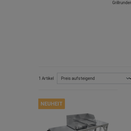
Grillrunde
1 Artikel
NEUHEIT