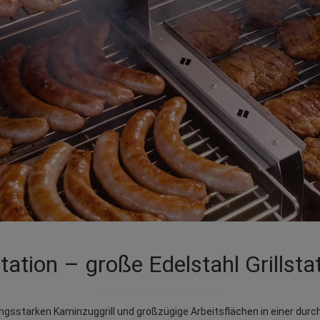
ation – große Edelstahl Grillst
ungsstarken Kaminzuggrill und großzügige Arbeitsflächen in einer dur