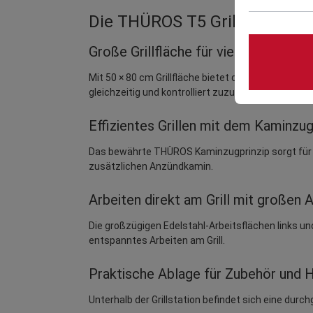
Die THÜROS T5 Grillstation i
Große Grillfläche für vielseitiges Gril
Mit 50 × 80 cm Grillfläche bietet der THÜROS T5 a
gleichzeitig und kontrolliert zuzubereiten.
Effizientes Grillen mit dem Kaminz
Das bewährte THÜROS Kaminzugprinzip sorgt für e
zusätzlichen Anzündkamin.
Arbeiten direkt am Grill mit großen 
Die großzügigen Edelstahl-Arbeitsflächen links und
entspanntes Arbeiten am Grill.
Praktische Ablage für Zubehör und 
Unterhalb der Grillstation befindet sich eine durc