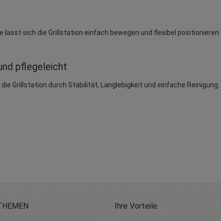
he lässt sich die Grillstation einfach bewegen und flexibel positionier
und pflegeleicht
ie Grillstation durch Stabilität, Langlebigkeit und einfache Reinigung
THEMEN
Ihre Vorteile