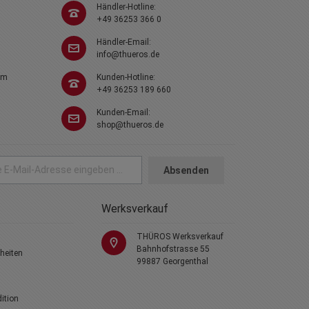
Händler-Hotline:
+49 36253 366 0
Händler-Email:
info@thueros.de
em
Kunden-Hotline:
+49 36253 189 660
Kunden-Email:
shop@thueros.de
Absenden
Werksverkauf
THÜROS Werksverkauf
Bahnhofstrasse 55
heiten
99887 Georgenthal
dition