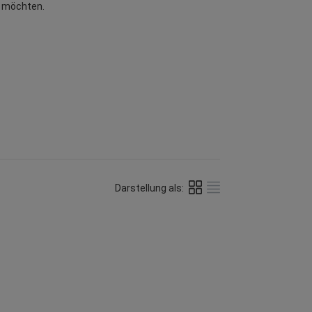
en möchten.
Darstellung als: