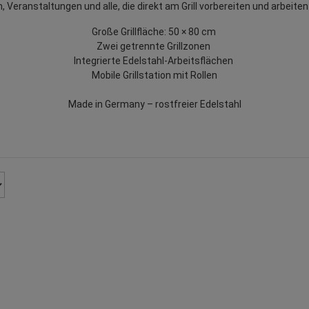
n, Veranstaltungen und alle, die direkt am Grill vorbereiten und arbeit
Große Grillfläche: 50 × 80 cm
Zwei getrennte Grillzonen
Integrierte Edelstahl-Arbeitsflächen
Mobile Grillstation mit Rollen
Made in Germany – rostfreier Edelstahl