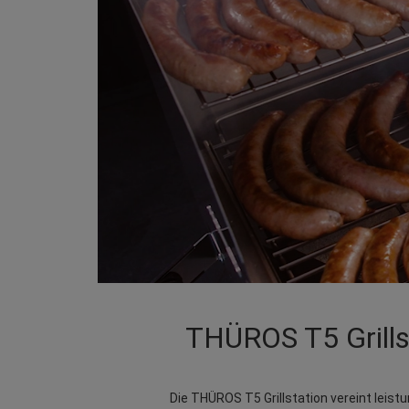
THÜROS T5 Grillst
Die THÜROS T5 Grillstation vereint leist