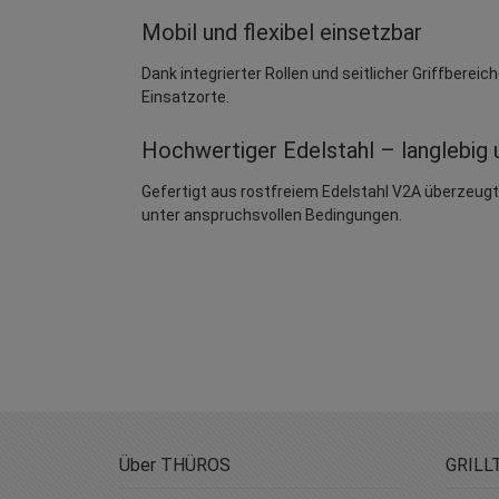
Mobil und flexibel einsetzbar
Dank integrierter Rollen und seitlicher Griffbereic
Einsatzorte.
Hochwertiger Edelstahl – langlebig 
Gefertigt aus rostfreiem Edelstahl V2A überzeugt d
unter anspruchsvollen Bedingungen.
Über THÜROS
GRILL