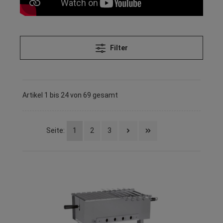
Filter
Artikel 1 bis 24 von 69 gesamt
Seite:
1
2
3