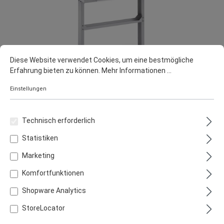
Diese Website verwendet Cookies, um eine bestmögliche
Erfahrung bieten zu können.
Mehr Informationen ...
Einstellungen
THÜROS Baikal
Technisch erforderlich
229,00 €
Statistiken
Versandkostenfrei
Marketing
Komfortfunktionen
In den Warenkorb
Shopware Analytics
StoreLocator