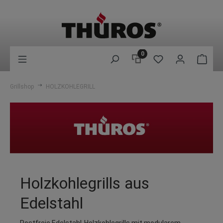
0
Grillshop
HOLZKOHLEGRILL
Holzkohlegrills aus
Edelstahl
Rostfreie Edelstahl-Holzkohlegrills mit modularem