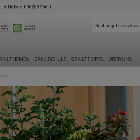
dler-Hotline:
036253 366 0
RILLTHEMEN
GRILLSCHULE
GRILLTEMPEL
ÜBER UNS
asten