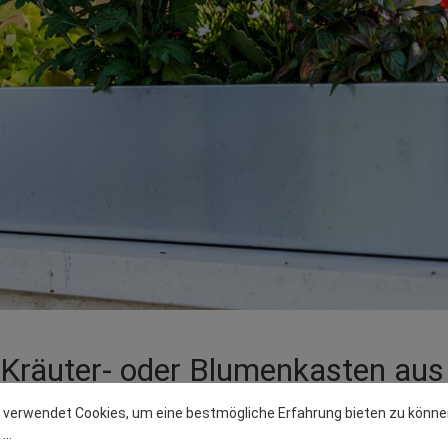
räuter- oder Blumenkasten aus 
 verwendet Cookies, um eine bestmögliche Erfahrung bieten zu könne
..
lstahl von THÜROS können Sie ihre Pflanzen optisch noch weiter auf