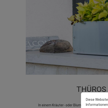
THÜROS K
Diese Website
Informationen .
In einem Kräuter- oder Blumenkasten aus Ede