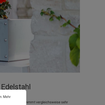
Edelstahl
n.
Mehr
werten. Edelstahl nimmt vergleichsweise sehr