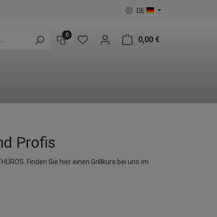
DE
0
0,00 €
nd Profis
THÜROS. Finden Sie hier einen Grillkurs bei uns im