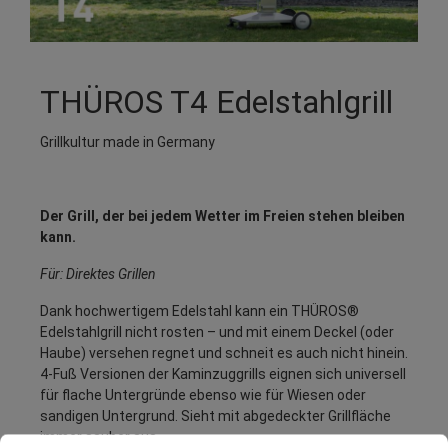
THÜROS T4 Edelstahlgrill
Grillkultur made in Germany
Der Grill, der bei jedem Wetter im Freien stehen bleiben
kann.
Für: Direktes Grillen
Dank hochwertigem Edelstahl kann ein THÜROS®
Edelstahlgrill nicht rosten – und mit einem Deckel (oder
Haube) versehen regnet und schneit es auch nicht hinein.
4-Fuß Versionen der Kaminzuggrills eignen sich universell
für flache Untergründe ebenso wie für Wiesen oder
sandigen Untergrund. Sieht mit abgedeckter Grillfläche
immer sauber aus.