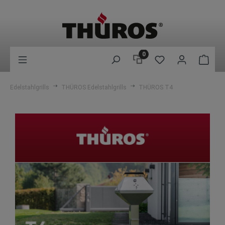
0
Edelstahlgrills
THÜROS Edelstahlgrills
THÜROS T4