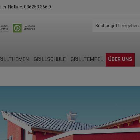
dler-Hotline:
036253 366 0
RILLTHEMEN
GRILLSCHULE
GRILLTEMPEL
ÜBER UNS