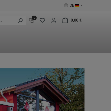
DE
0
0,00 €