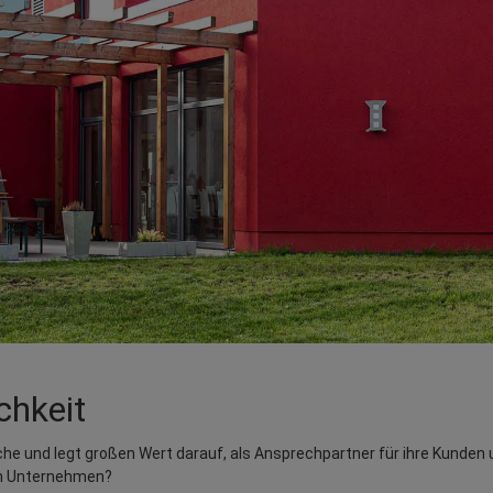
hkeit
e und legt großen Wert darauf, als Ansprechpartner für ihre Kunden u
um Unternehmen?