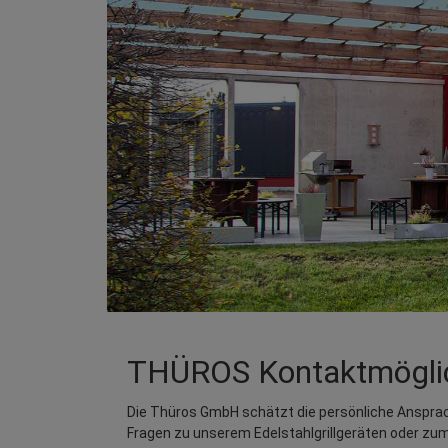
THÜROS Kontaktmöglic
Die Thüros GmbH schätzt die persönliche Ansprach
Fragen zu unserem Edelstahlgrillgeräten oder z