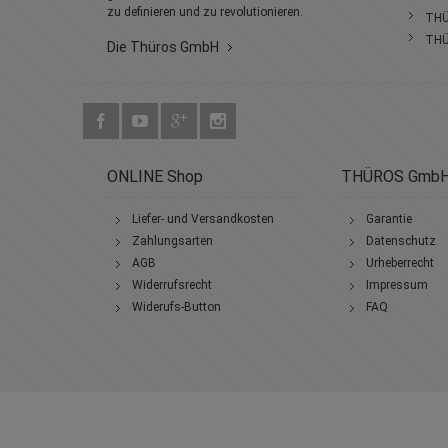
zu definieren und zu revolutionieren.
THÜ
THÜ
Die Thüros GmbH
ONLINE Shop
THÜROS Gmb
Liefer- und Versandkosten
Garantie
Zahlungsarten
Datenschutz
AGB
Urheberrecht
Widerrufsrecht
Impressum
Widerufs-Button
FAQ