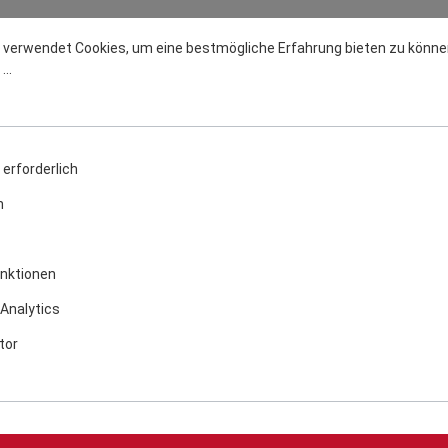
n Sie uns direkt an.
 verwendet Cookies, um eine bestmögliche Erfahrung bieten zu könne
..
erforderlich
n
nktionen
Analytics
tor