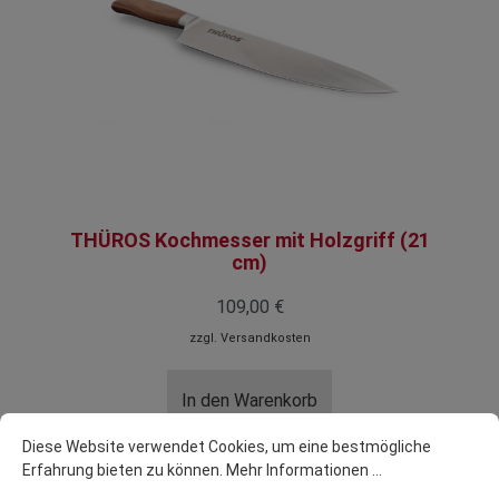
THÜROS Kochmesser mit Holzgriff (21
cm)
109,00 €
zzgl.
Versandkosten
In den Warenkorb
Diese Website verwendet Cookies, um eine bestmögliche
Erfahrung bieten zu können.
Mehr Informationen ...