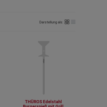
Darstellung als:
THÜROS Edelstahl
Burgerspieß mit Grill