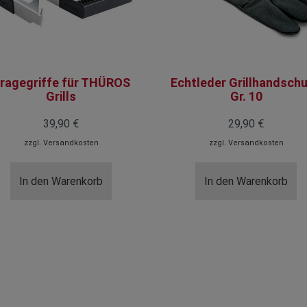
ragegriffe für THÜROS
Echtleder Grillhandsch
Grills
Gr. 10
39,90 €
29,90 €
zzgl.
Versandkosten
zzgl.
Versandkosten
In den Warenkorb
In den Warenkorb