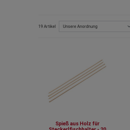
19 Artikel
Spieß aus Holz für
Steckerlfischhalter - 20