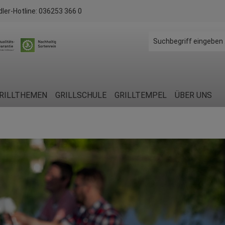
dler-Hotline:
036253 366 0
RILLTHEMEN
GRILLSCHULE
GRILLTEMPEL
ÜBER UNS