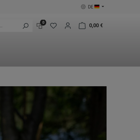
DE
0
0,00 €