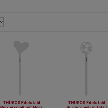
THÜROS Edelstahl
THÜROS Edelstahl
Burgerspieß mit Herz
Burgerspieß mit Ball