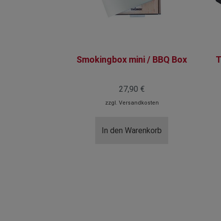
Smokingbox mini / BBQ Box
T
27,90 €
zzgl.
Versandkosten
In den Warenkorb