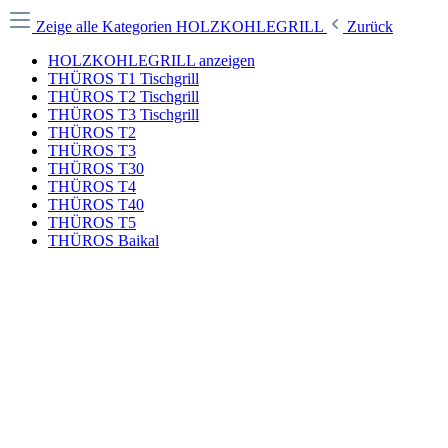
Zeige alle Kategorien
HOLZKOHLEGRILL
Zurück
HOLZKOHLEGRILL anzeigen
THÜROS T1 Tischgrill
THÜROS T2 Tischgrill
THÜROS T3 Tischgrill
THÜROS T2
THÜROS T3
THÜROS T30
THÜROS T4
THÜROS T40
THÜROS T5
THÜROS Baikal