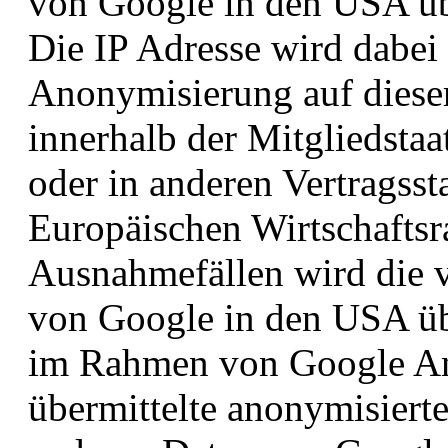
von Google in den USA übe
Die IP Adresse wird dabei 
Anonymisierung auf dieser
innerhalb der Mitgliedsta
oder in anderen Vertrags
Europäischen Wirtschaftsr
Ausnahmefällen wird die v
von Google in den USA übe
im Rahmen von Google An
übermittelte anonymisierte