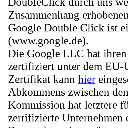
DoubleClick durch uns we
Zusammenhang erhobenen 
Google Double Click ist 
(www.google.de).
Die Google LLC hat ihren 
zertifiziert unter dem EU-
Zertifikat kann
hier
einges
Abkommens zwischen den
Kommission hat letztere f
zertifizierte Unternehmen