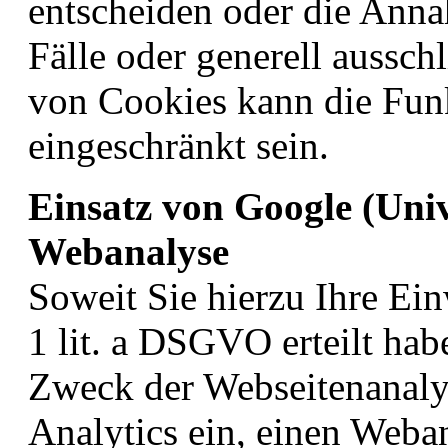
entscheiden oder die Ann
Fälle oder generell aussc
von Cookies kann die Funk
eingeschränkt sein.
Einsatz von Google (Univ
Webanalyse
Soweit Sie hierzu Ihre Ein
1 lit. a DSGVO erteilt hab
Zweck der Webseitenanaly
Analytics ein, einen Web