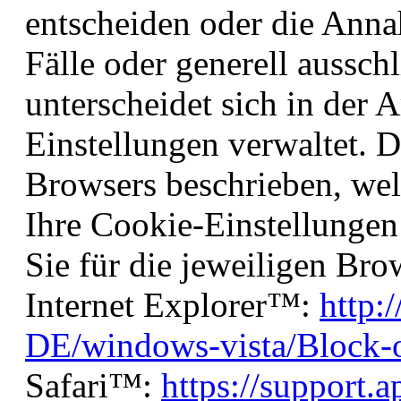
entscheiden oder die Ann
Fälle oder generell aussch
unterscheidet sich in der A
Einstellungen verwaltet. D
Browsers beschrieben, welc
Ihre Cookie-Einstellungen
Sie für die jeweiligen Bro
Internet Explorer™:
http:
DE/windows-vista/Block-o
Safari™:
https://support.