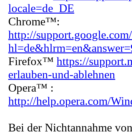
locale=de_DE
Chrome™:
http://support.google.com
hl=de&hlrm=en&answer=
Firefox™
https://support.
erlauben-und-ablehnen
Opera™ :
http://help.opera.com/Wi
Bei der Nichtannahme von