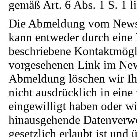
gemäß Art. 6 Abs. 1 S. 1 
Die Abmeldung vom Newsle
kann entweder durch eine 
beschriebene Kontaktmögli
vorgesehenen Link im News
Abmeldung löschen wir Ih
nicht ausdrücklich in eine
eingewilligt haben oder wi
hinausgehende Datenverwe
gesetzlich erlaubt ist und 