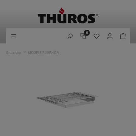
0
Grillshop
MODELLZUBEHÖR