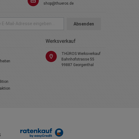
shop@thueros.de
Absenden
Werksverkauf
THÜROS Werksverkauf
Bahnhofstrasse 55
heiten
99887 Georgenthal
dition
laktion