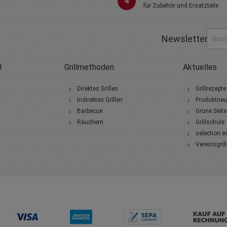
4
für Zubehör und Ersatzteile
Newsletter
H
Grillmethoden
Aktuelles
Direktes Grillen
Grillrezepte
Indirektes Grillen
Produktneu
Barbecue
Grüne Seite
Räuchern
Grillschule
selection e
Vereinsgril