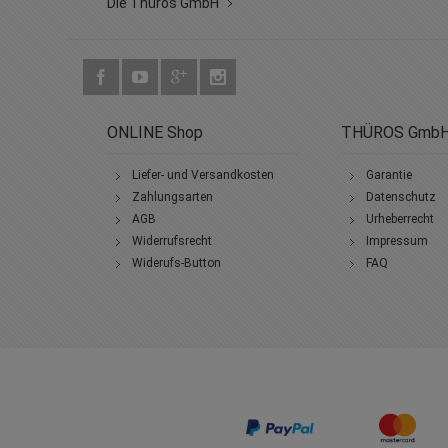
Die Thüros GmbH
ONLINE Shop
THÜROS Gmb
Liefer- und Versandkosten
Garantie
Zahlungsarten
Datenschutz
AGB
Urheberrecht
Widerrufsrecht
Impressum
Widerufs-Button
FAQ