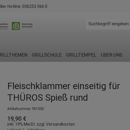
dler-Hotline:
036253 366 0
RILLTHEMEN
GRILLSCHULE
GRILLTEMPEL
ÜBER UNS
Fleischklammer einseitig für
THÜROS Spieß rund
Artikelnummer:
FK100E
19,90 €
inkl. 19% MwSt. zzgl. Versandkosten
Lieferzeit 2 - 3 Werktage