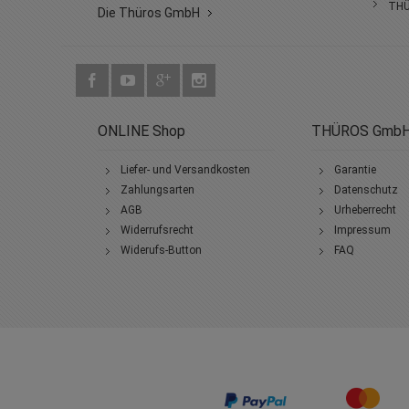
THÜ
Die Thüros GmbH
ONLINE Shop
THÜROS Gmb
Liefer- und Versandkosten
Garantie
Zahlungsarten
Datenschutz
AGB
Urheberrecht
Widerrufsrecht
Impressum
Widerufs-Button
FAQ