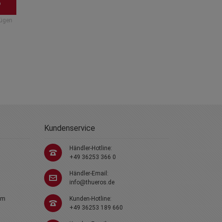
26,90 €
zzgl.
Versandkosten
Kundenservice
Händler-Hotline:
+49 36253 366 0
Händler-Email:
info@thueros.de
em
Kunden-Hotline:
+49 36253 189 660