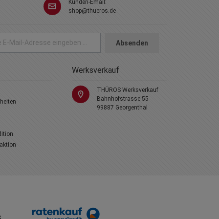
Kunden-Email:
shop@thueros.de
Absenden
Werksverkauf
THÜROS Werksverkauf
Bahnhofstrasse 55
heiten
99887 Georgenthal
dition
laktion