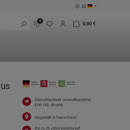
DE
0
0,00 €
lus
Deutschlandweit versandkostenfrei
EUR 150,- (Brutto)
Hergestellt in Deutschland
Bis zu 25 Jahre Garantie auf