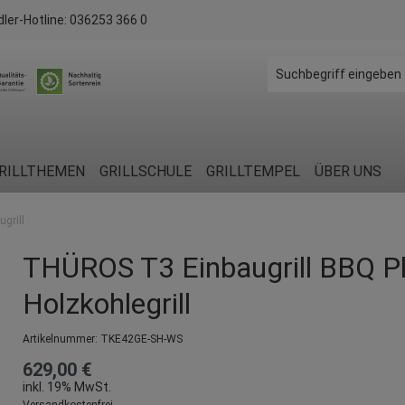
dler-Hotline:
036253 366 0
RILLTHEMEN
GRILLSCHULE
GRILLTEMPEL
ÜBER UNS
grill
THÜROS T3 Einbaugrill BBQ P
Holzkohlegrill
Artikelnummer:
TKE42GE-SH-WS
629,00 €
inkl. 19% MwSt.
Versandkostenfrei