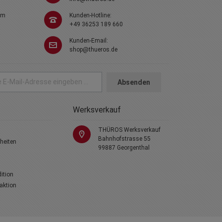
em
Kunden-Hotline:
+49 36253 189 660
Kunden-Email:
shop@thueros.de
Absenden
Werksverkauf
THÜROS Werksverkauf
Bahnhofstrasse 55
heiten
99887 Georgenthal
dition
laktion