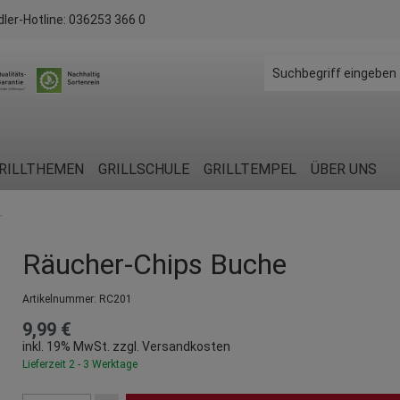
dler-Hotline:
036253 366 0
RILLTHEMEN
GRILLSCHULE
GRILLTEMPEL
ÜBER UNS
r
Räucher-Chips Buche
Artikelnummer:
RC201
9,99 €
inkl. 19% MwSt. zzgl. Versandkosten
Lieferzeit 2 - 3 Werktage